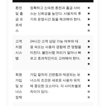
환전
정확하고 신속한 환전과 출금 서비
★
및 출
스는 신뢰성을 높인다. 사용자의 후
★
금 프
기와 운영시간 등을 체크해야 한다.
★
로세
★
스
☆
고객
24시간 고객 상담 가능 여부와 대
★
지원
응 속도는 사용자 경험에 큰 영향을
★
시스
미친다. 불만사항 처리가 얼마나 빠
★
템
르고 효과적인지도 고려해야 한다.
★
★
회원
가입 절차의 간편함과 제공되는 보
★
가입
너스의 조건은 새로운 사용자 유치
★
및 보
에 중요한 요소이다. 각 사이트별로
★
너스
차이가 있다.
☆
정책
☆