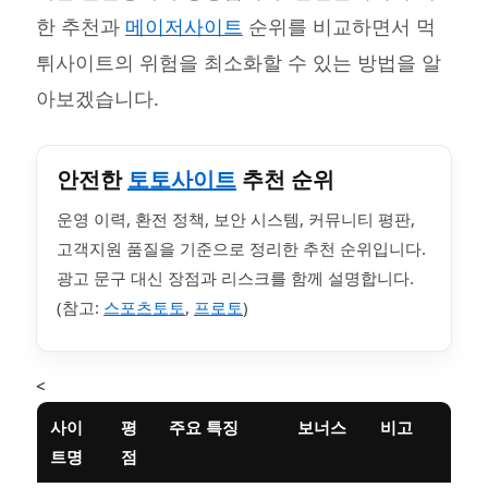
한 추천과
메이저사이트
순위를 비교하면서 먹
튀사이트의 위험을 최소화할 수 있는 방법을 알
아보겠습니다.
안전한
토토사이트
추천 순위
운영 이력, 환전 정책, 보안 시스템, 커뮤니티 평판,
고객지원 품질을 기준으로 정리한 추천 순위입니다.
광고 문구 대신 장점과 리스크를 함께 설명합니다.
(참고:
스포츠토토
,
프로토
)
<
사이
평
주요 특징
보너스
비고
트명
점