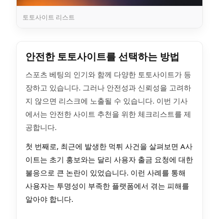
토토사이트 리스트
안전한 토토사이트를 선택하는 방법
스포츠 베팅의 인기와 함께 다양한 토토사이트가 등
장하고 있습니다. 그러나 안전성과 신뢰성을 고려하
지 않으면 리스크에 노출될 수 있습니다. 이번 기사
에서는 안전한 사이트 추천을 위한 체크리스트를 제
공합니다.
첫 번째로, 최근에 발생한 먹튀 사건을 살펴보면 A사
이트는 초기 홍보와는 달리 사용자 출금 요청에 대한
불응으로 큰 논란이 있었습니다. 이런 사례를 통해
사용자는 투명성이 부족한 플랫폼에서 겪는 피해를
알아야 합니다.