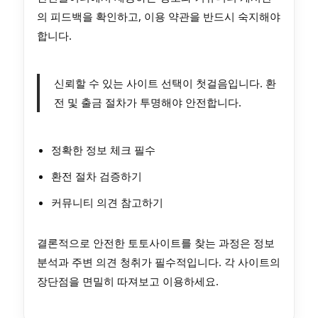
의 피드백을 확인하고, 이용 약관을 반드시 숙지해야
합니다.
신뢰할 수 있는 사이트 선택이 첫걸음입니다. 환
전 및 출금 절차가 투명해야 안전합니다.
정확한 정보 체크 필수
환전 절차 검증하기
커뮤니티 의견 참고하기
결론적으로 안전한 토토사이트를 찾는 과정은 정보
분석과 주변 의견 청취가 필수적입니다. 각 사이트의
장단점을 면밀히 따져보고 이용하세요.