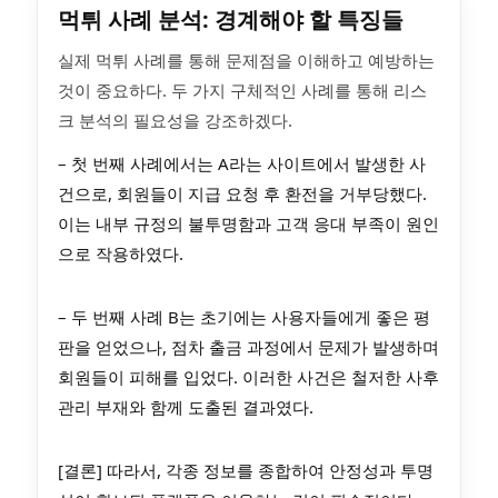
먹튀 사례 분석: 경계해야 할 특징들
실제 먹튀 사례를 통해 문제점을 이해하고 예방하는
것이 중요하다. 두 가지 구체적인 사례를 통해 리스
크 분석의 필요성을 강조하겠다.
– 첫 번째 사례에서는 A라는 사이트에서 발생한 사
건으로, 회원들이 지급 요청 후 환전을 거부당했다.
이는 내부 규정의 불투명함과 고객 응대 부족이 원인
으로 작용하였다.
– 두 번째 사례 B는 초기에는 사용자들에게 좋은 평
판을 얻었으나, 점차 출금 과정에서 문제가 발생하며
회원들이 피해를 입었다. 이러한 사건은 철저한 사후
관리 부재와 함께 도출된 결과였다.
[결론] 따라서, 각종 정보를 종합하여 안정성과 투명