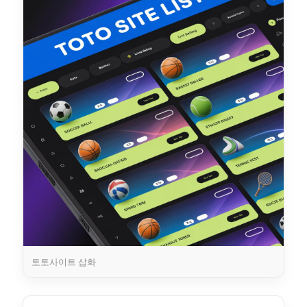
토토사이트 삽화