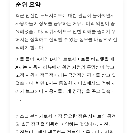
순위 요약
최근 안전한 토토사이트에 대한 관심이 높아지면서
사용자들이 정보를 공유하는 커뮤니티의 역할이 중
요해졌습니다. 먹튀사이트로 인한 피해를 줄이기 위
해서는 정확하고 신뢰할 수 있는 정보를 바탕으로 선
택해야 합니다.
예를 들어, A사와 B사의 토토사이트를 비교했을 때,
A사는 사용자 리뷰에서 환전 과정의 투명성이 높고,
고객 지원이 적극적이라는 긍정적인 평가를 받고 있
었습니다. 반면 B사는 동일한 서비스에서도 먹튀 사
례가 보고되어 사용자들에게 경각심을 주고 있습니
다.
리스크 분석가로서 가장 중요한 점은 사이트의 환전
및 출금 정책을 명확히 파악하는 것입니다. 사전에
안전놀이터에서 제공하는 정보와 커뮤니티 게시판