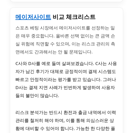
메이저사이트
비교 체크리스트
스포츠 베팅 시장에서 메이저사이트를 선정하는 일
은 매우 중요합니다. 올바른 선택 없이는 큰 금액 손
실 위험에 직면할 수 있으며, 이는 리스크 관리의 측
면에서도 간과해서는 안 될 문제입니다.
C사와 D사를 예로 들며 살펴보겠습니다. C사는 사용
자가 남긴 후기가 대체로 긍정적이며 결제 시스템도
빠르고 안정적이라는 평가를 받고 있습니다. 그러나
D사는 결제 지연 사례가 빈번하게 발생하여 사용자
들의 불만이 많습니다.
리스크 분석가는 반드시 환전과 출금 내역에서 이력
관리를 철저히 해야 하며, 이를 통해 의심스러운 상
황에 대비할 수 있어야 합니다. 가능한 한 다양한 플